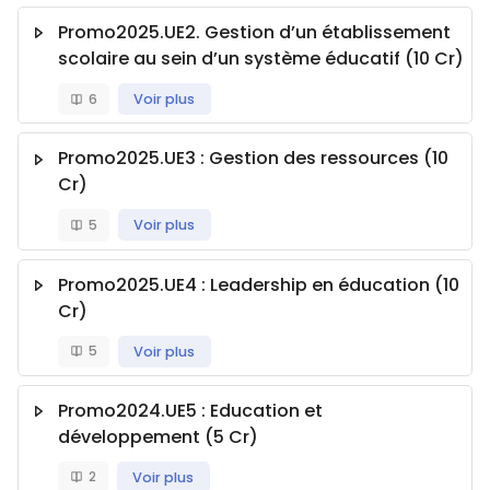
Promo2025.UE2. Gestion d’un établissement
scolaire au sein d’un système éducatif (10 Cr)
6
Voir plus
Promo2025.UE3 : Gestion des ressources (10
Cr)
5
Voir plus
Promo2025.UE4 : Leadership en éducation (10
Cr)
5
Voir plus
Promo2024.UE5 : Education et
développement (5 Cr)
2
Voir plus