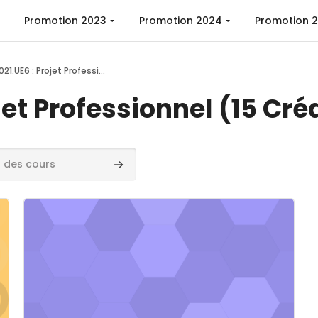
Promotion 2023
Promotion 2024
Promotion 
Promo2021.UE6 : Projet Professionnel (15 Crédits)
et Professionnel (15 Cré
ours
Rechercher des cours
ement PP
Image de cours" Promo2021.UE6. Séminaire sur l'Ingén