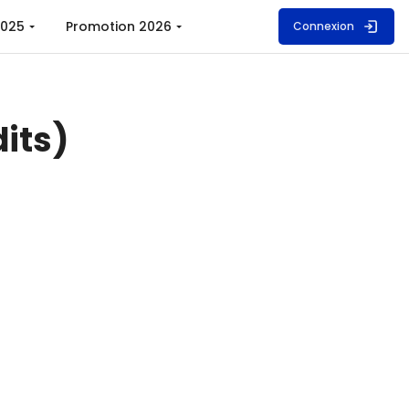
2025
Promotion 2026
Connexion
dits)
ierie de formation